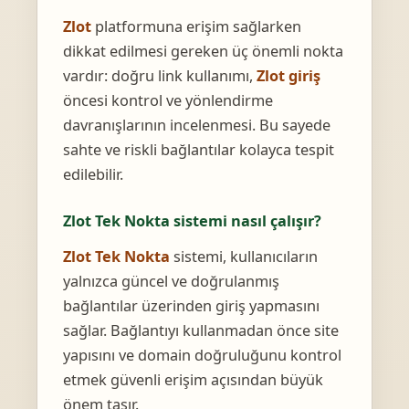
Zlot
platformuna erişim sağlarken
dikkat edilmesi gereken üç önemli nokta
vardır: doğru link kullanımı,
Zlot giriş
öncesi kontrol ve yönlendirme
davranışlarının incelenmesi. Bu sayede
sahte ve riskli bağlantılar kolayca tespit
edilebilir.
Zlot Tek Nokta sistemi nasıl çalışır?
Zlot Tek Nokta
sistemi, kullanıcıların
yalnızca güncel ve doğrulanmış
bağlantılar üzerinden giriş yapmasını
sağlar. Bağlantıyı kullanmadan önce site
yapısını ve domain doğruluğunu kontrol
etmek güvenli erişim açısından büyük
önem taşır.