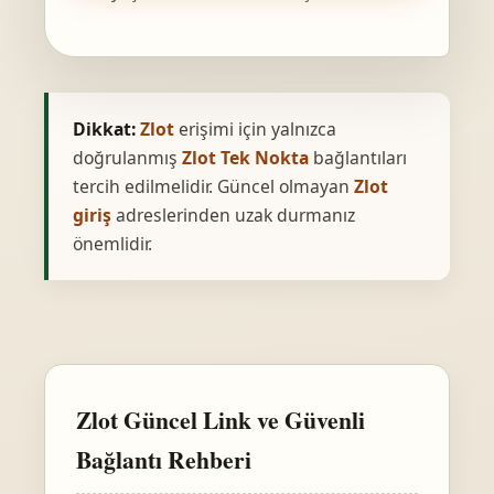
Dikkat:
Zlot
erişimi için yalnızca
doğrulanmış
Zlot Tek Nokta
bağlantıları
tercih edilmelidir. Güncel olmayan
Zlot
giriş
adreslerinden uzak durmanız
önemlidir.
Zlot Güncel Link ve Güvenli
Bağlantı Rehberi