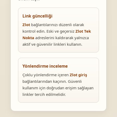
Link güncelliği
Zlot
bağlantılarınızı düzenli olarak
kontrol edin. Eski ve geçersiz
Zlot Tek
Nokta
adreslerini kaldırarak yalnızca
aktif ve güvenilir linkleri kullanın.
Yönlendirme inceleme
Çoklu yönlendirme içeren
Zlot giriş
bağlantılarından kaçının. Güvenli
kullanım için doğrudan erişim sağlayan
linkler tercih edilmelidir.