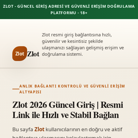
ZLOT - GÜNCEL GIRIŞ ADRESI VE GÜVENLI ERIŞIM DOĞRULAMA
PLATFORMU - 18+
Zlot resmi giriş bağlantısına hızlı,
güvenilir ve kesintisiz şekilde
ulaşmanızı sağlayan gelişmiş erişim ve
Zlot
Zlot
doğrulama sistemi.
ANLIK BAĞLANTI KONTROLÜ VE GÜVENLI ERIŞIM
ALTYAPISI
Zlot 2026 Güncel Giriş | Resmi
Link ile Hızlı ve Stabil Bağlan
Bu sayfa
Zlot
kullanıcılarının en doğru ve aktif
bağlantıya ulaşmasını kolaylaştırmak için