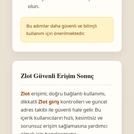
olun.
Bu adımlar daha güvenli ve bilinçli
kullanım için önerilmektedir.
Zlot Güvenli Erişim Sonuç
Zlot
erişimi; doğru bağlantı kullanımı,
dikkatli
Zlot giriş
kontrolleri ve güncel
adres takibi ile güvenli hale gelir. Bu
içerik kullanıcıların hızlı, kesintisiz ve
sorunsuz erişim sağlamasına yardımcı