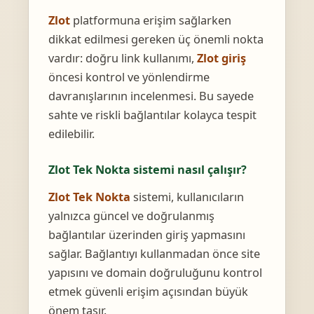
Zlot
platformuna erişim sağlarken
dikkat edilmesi gereken üç önemli nokta
vardır: doğru link kullanımı,
Zlot giriş
öncesi kontrol ve yönlendirme
davranışlarının incelenmesi. Bu sayede
sahte ve riskli bağlantılar kolayca tespit
edilebilir.
Zlot Tek Nokta sistemi nasıl çalışır?
Zlot Tek Nokta
sistemi, kullanıcıların
yalnızca güncel ve doğrulanmış
bağlantılar üzerinden giriş yapmasını
sağlar. Bağlantıyı kullanmadan önce site
yapısını ve domain doğruluğunu kontrol
etmek güvenli erişim açısından büyük
önem taşır.