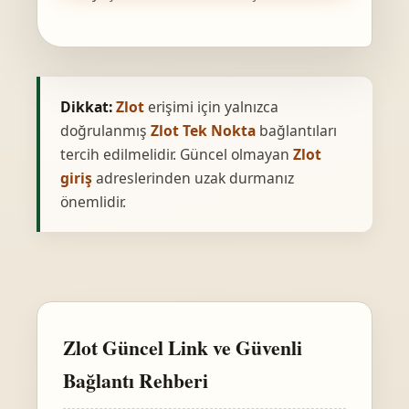
Dikkat:
Zlot
erişimi için yalnızca
doğrulanmış
Zlot Tek Nokta
bağlantıları
tercih edilmelidir. Güncel olmayan
Zlot
giriş
adreslerinden uzak durmanız
önemlidir.
Zlot Güncel Link ve Güvenli
Bağlantı Rehberi