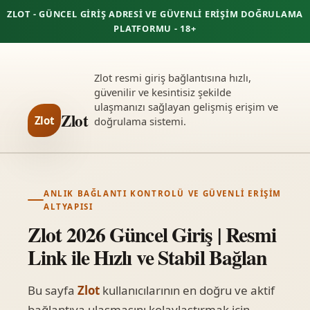
ZLOT - GÜNCEL GIRIŞ ADRESI VE GÜVENLI ERIŞIM DOĞRULAMA
PLATFORMU - 18+
Zlot resmi giriş bağlantısına hızlı,
güvenilir ve kesintisiz şekilde
ulaşmanızı sağlayan gelişmiş erişim ve
Zlot
Zlot
doğrulama sistemi.
ANLIK BAĞLANTI KONTROLÜ VE GÜVENLI ERIŞIM
ALTYAPISI
Zlot 2026 Güncel Giriş | Resmi
Link ile Hızlı ve Stabil Bağlan
Bu sayfa
Zlot
kullanıcılarının en doğru ve aktif
bağlantıya ulaşmasını kolaylaştırmak için