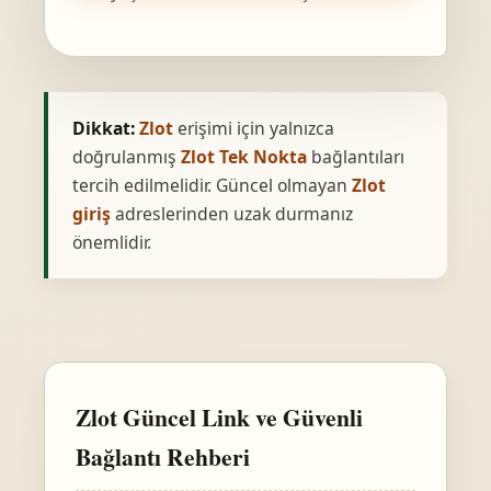
Dikkat:
Zlot
erişimi için yalnızca
doğrulanmış
Zlot Tek Nokta
bağlantıları
tercih edilmelidir. Güncel olmayan
Zlot
giriş
adreslerinden uzak durmanız
önemlidir.
Zlot Güncel Link ve Güvenli
Bağlantı Rehberi