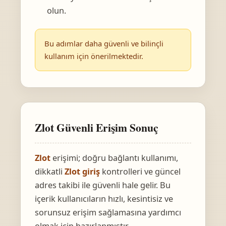
olun.
Bu adımlar daha güvenli ve bilinçli
kullanım için önerilmektedir.
Zlot Güvenli Erişim Sonuç
Zlot
erişimi; doğru bağlantı kullanımı,
dikkatli
Zlot giriş
kontrolleri ve güncel
adres takibi ile güvenli hale gelir. Bu
içerik kullanıcıların hızlı, kesintisiz ve
sorunsuz erişim sağlamasına yardımcı