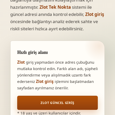
hazırlanmıştır.
Zlot Tek Nokta
sistemi ile
güncel adresi anında kontrol edebilir,
Zlot giriş
öncesinde bağlantıyı analiz ederek sahte ve
riskli siteleri hızlıca ayırt edebilirsiniz.
Hızlı giriş alanı
Zlot
giriş yapmadan önce adres çubuğunu
mutlaka kontrol edin. Farklı alan adı, şüpheli
yönlendirme veya alışılmadık uzantı fark
ederseniz
Zlot giriş
işlemini başlatmadan
sayfadan ayrılmanız önerilir.
ZLOT GÜNCEL GIRIŞ
* 18 yaş ve üzeri kullanıcılar içindir.