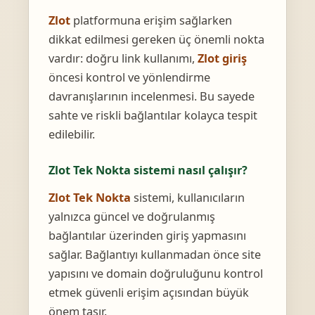
Zlot
platformuna erişim sağlarken
dikkat edilmesi gereken üç önemli nokta
vardır: doğru link kullanımı,
Zlot giriş
öncesi kontrol ve yönlendirme
davranışlarının incelenmesi. Bu sayede
sahte ve riskli bağlantılar kolayca tespit
edilebilir.
Zlot Tek Nokta sistemi nasıl çalışır?
Zlot Tek Nokta
sistemi, kullanıcıların
yalnızca güncel ve doğrulanmış
bağlantılar üzerinden giriş yapmasını
sağlar. Bağlantıyı kullanmadan önce site
yapısını ve domain doğruluğunu kontrol
etmek güvenli erişim açısından büyük
önem taşır.