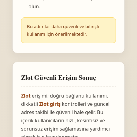
olun.
Bu adımlar daha güvenli ve bilinçli
kullanım için önerilmektedir.
Zlot Güvenli Erişim Sonuç
Zlot
erişimi; doğru bağlantı kullanımı,
dikkatli
Zlot giriş
kontrolleri ve güncel
adres takibi ile güvenli hale gelir. Bu
içerik kullanıcıların hızlı, kesintisiz ve
sorunsuz erişim sağlamasına yardımcı