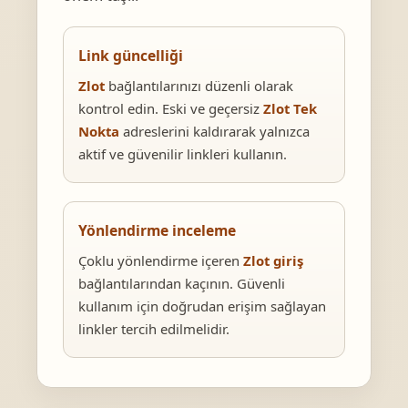
Link güncelliği
Zlot
bağlantılarınızı düzenli olarak
kontrol edin. Eski ve geçersiz
Zlot Tek
Nokta
adreslerini kaldırarak yalnızca
aktif ve güvenilir linkleri kullanın.
Yönlendirme inceleme
Çoklu yönlendirme içeren
Zlot giriş
bağlantılarından kaçının. Güvenli
kullanım için doğrudan erişim sağlayan
linkler tercih edilmelidir.