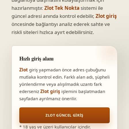
hazırlanmıştır.
Zlot Tek Nokta
sistemi ile
güncel adresi anında kontrol edebilir,
Zlot giriş
öncesinde bağlantıyı analiz ederek sahte ve
riskli siteleri hızlıca ayırt edebilirsiniz.
Hızlı giriş alanı
Zlot
giriş yapmadan önce adres çubuğunu
mutlaka kontrol edin. Farklı alan adı, şüpheli
yönlendirme veya alışılmadık uzantı fark
ederseniz
Zlot giriş
işlemini başlatmadan
sayfadan ayrılmanız önerilir.
ZLOT GÜNCEL GIRIŞ
* 18 yaş ve üzeri kullanıcılar içindir.