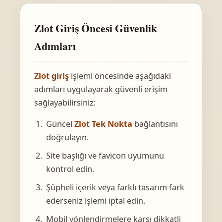
Zlot Giriş Öncesi Güvenlik
Adımları
Zlot giriş
işlemi öncesinde aşağıdaki
adımları uygulayarak güvenli erişim
sağlayabilirsiniz:
Güncel
Zlot Tek Nokta
bağlantısını
doğrulayın.
Site başlığı ve favicon uyumunu
kontrol edin.
Şüpheli içerik veya farklı tasarım fark
ederseniz işlemi iptal edin.
Mobil yönlendirmelere karşı dikkatli