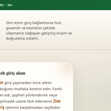
U - 18+
Zlot resmi giriş bağlantısına hızlı,
güvenilir ve kesintisiz şekilde
ulaşmanızı sağlayan gelişmiş erişim ve
doğrulama sistemi.
zlı giriş alanı
ot
giriş yapmadan önce adres
buğunu mutlaka kontrol edin. Farklı
an adı, şüpheli yönlendirme veya
ışılmadık uzantı fark ederseniz
Zlot
riş
işlemini başlatmadan sayfadan