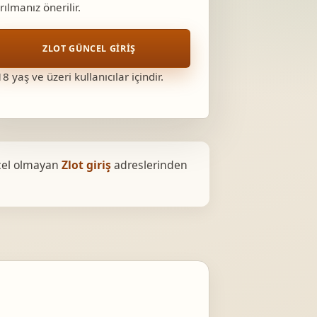
rılmanız önerilir.
ZLOT GÜNCEL GIRIŞ
18 yaş ve üzeri kullanıcılar içindir.
ncel olmayan
Zlot giriş
adreslerinden