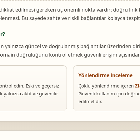
ikkat edilmesi gereken üç önemli nokta vardır: doğru link 
enmesi. Bu sayede sahte ve riskli bağlantılar kolayca tespit e
ır?
rın yalnızca güncel ve doğrulanmış bağlantılar üzerinden giri
 domain doğruluğunu kontrol etmek güvenli erişim açısından
Yönlendirme inceleme
ontrol edin. Eski ve geçersiz
Çoklu yönlendirme içeren
Zl
k yalnızca aktif ve güvenilir
Güvenli kullanım için doğrud
edilmelidir.