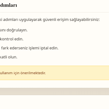
Adımları
 adımları uygulayarak güvenli erişim sağlayabilirsiniz:
ını doğrulayın.
kontrol edin.
 fark ederseniz işlemi iptal edin.
atli olun.
kullanım için önerilmektedir.