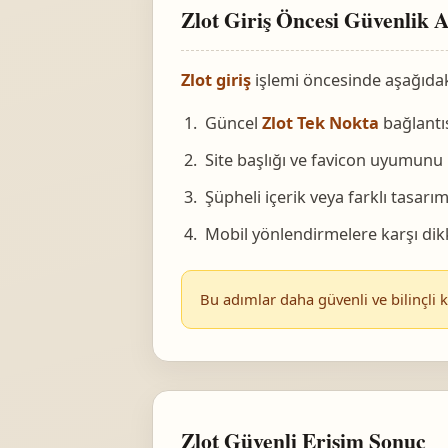
Zlot Giriş Öncesi Güvenlik 
Zlot giriş
işlemi öncesinde aşağıdaki
Güncel
Zlot Tek Nokta
bağlantıs
Site başlığı ve favicon uyumunu 
Şüpheli içerik veya farklı tasarım
Mobil yönlendirmelere karşı dikk
Bu adımlar daha güvenli ve bilinçli 
Zlot Güvenli Erişim Sonuç