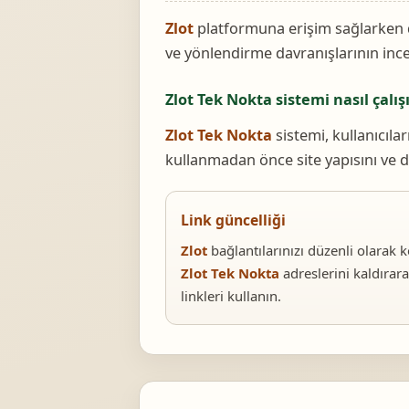
Zlot
platformuna erişim sağlarken d
ve yönlendirme davranışlarının incel
Zlot Tek Nokta sistemi nasıl çalış
Zlot Tek Nokta
sistemi, kullanıcıla
kullanmadan önce site yapısını ve
Link güncelliği
Zlot
bağlantılarınızı düzenli olarak k
Zlot Tek Nokta
adreslerini kaldırara
linkleri kullanın.