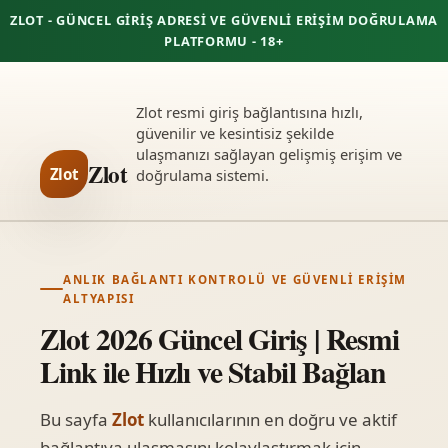
ZLOT - GÜNCEL GIRIŞ ADRESI VE GÜVENLI ERIŞIM DOĞRULAMA
PLATFORMU - 18+
Zlot resmi giriş bağlantısına hızlı,
güvenilir ve kesintisiz şekilde
ulaşmanızı sağlayan gelişmiş erişim ve
Zlot
Zlot
doğrulama sistemi.
ANLIK BAĞLANTI KONTROLÜ VE GÜVENLI ERIŞIM
ALTYAPISI
Zlot 2026 Güncel Giriş | Resmi
Link ile Hızlı ve Stabil Bağlan
Bu sayfa
Zlot
kullanıcılarının en doğru ve aktif
bağlantıya ulaşmasını kolaylaştırmak için