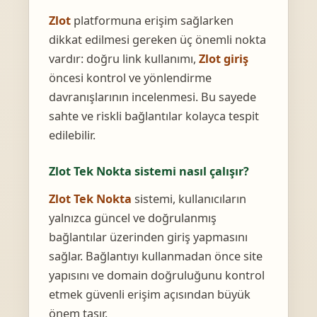
Zlot
platformuna erişim sağlarken
dikkat edilmesi gereken üç önemli nokta
vardır: doğru link kullanımı,
Zlot giriş
öncesi kontrol ve yönlendirme
davranışlarının incelenmesi. Bu sayede
sahte ve riskli bağlantılar kolayca tespit
edilebilir.
Zlot Tek Nokta sistemi nasıl çalışır?
Zlot Tek Nokta
sistemi, kullanıcıların
yalnızca güncel ve doğrulanmış
bağlantılar üzerinden giriş yapmasını
sağlar. Bağlantıyı kullanmadan önce site
yapısını ve domain doğruluğunu kontrol
etmek güvenli erişim açısından büyük
önem taşır.