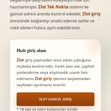
hazırlanmıştır.
Zlot Tek Nokta
sistemi ile
güncel adresi anında kontrol edebilir,
Zlot giriş
öncesinde bağlantıyı analiz ederek sahte ve
riskli siteleri hızlıca ayırt edebilirsiniz.
Hızlı giriş alanı
Zlot
giriş yapmadan önce adres çubuğunu
mutlaka kontrol edin. Farklı alan adı, şüpheli
yönlendirme veya alışılmadık uzantı fark
ederseniz
Zlot giriş
işlemini başlatmadan
sayfadan ayrılmanız önerilir.
ZLOT GÜNCEL GIRIŞ
* 18 yaş ve üzeri kullanıcılar içindir.