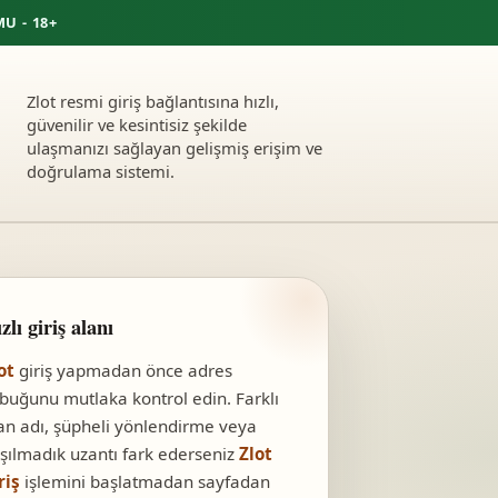
U - 18+
Zlot resmi giriş bağlantısına hızlı,
güvenilir ve kesintisiz şekilde
ulaşmanızı sağlayan gelişmiş erişim ve
doğrulama sistemi.
zlı giriş alanı
ot
giriş yapmadan önce adres
buğunu mutlaka kontrol edin. Farklı
an adı, şüpheli yönlendirme veya
ışılmadık uzantı fark ederseniz
Zlot
riş
işlemini başlatmadan sayfadan