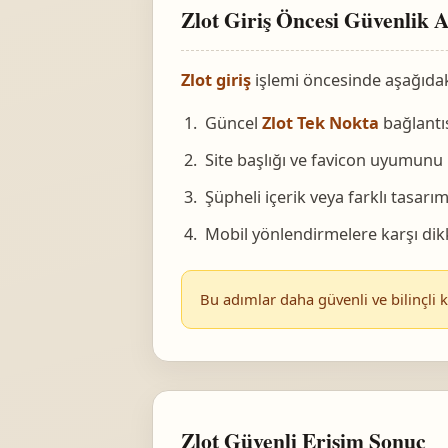
Zlot Giriş Öncesi Güvenlik 
Zlot giriş
işlemi öncesinde aşağıdaki
Güncel
Zlot Tek Nokta
bağlantıs
Site başlığı ve favicon uyumunu 
Şüpheli içerik veya farklı tasarım
Mobil yönlendirmelere karşı dikk
Bu adımlar daha güvenli ve bilinçli 
Zlot Güvenli Erişim Sonuç