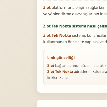
Zlot
platformuna erişim sağlarken d
ve yönlendirme davranışlarının incel
Zlot Tek Nokta sistemi nasıl çalış
Zlot Tek Nokta
sistemi, kullanıcıla
kullanmadan önce site yapısını ve
Link güncelliği
Zlot
bağlantılarınızı düzenli olarak k
Zlot Tek Nokta
adreslerini kaldırara
linkleri kullanın.