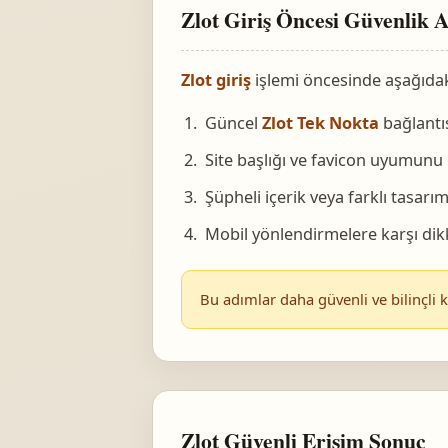
Zlot Giriş Öncesi Güvenlik 
Zlot giriş
işlemi öncesinde aşağıdaki
Güncel
Zlot Tek Nokta
bağlantıs
Site başlığı ve favicon uyumunu 
Şüpheli içerik veya farklı tasarım
Mobil yönlendirmelere karşı dikk
Bu adımlar daha güvenli ve bilinçli 
Zlot Güvenli Erişim Sonuç