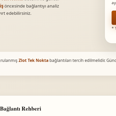
ay
iş
öncesinde bağlantıyı analiz
ırt edebilirsiniz.
* 
oğrulanmış
Zlot Tek Nokta
bağlantıları tercih edilmelidir. Gü
 Bağlantı Rehberi