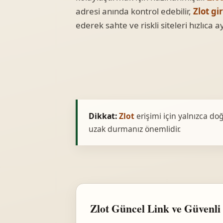
adresi anında kontrol edebilir,
Zlot gir
ederek sahte ve riskli siteleri hızlıca ay
Dikkat:
Zlot
erişimi için yalnızca d
uzak durmanız önemlidir.
Zlot Güncel Link ve Güvenli