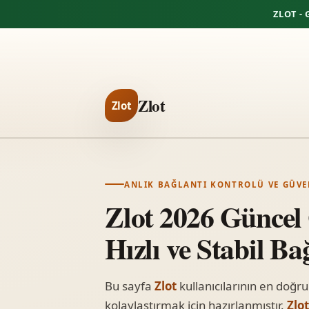
ZLOT -
Zlot
Zlot
ANLIK BAĞLANTI KONTROLÜ VE GÜVEN
Zlot 2026 Güncel 
Hızlı ve Stabil Ba
Bu sayfa
Zlot
kullanıcılarının en doğru
kolaylaştırmak için hazırlanmıştır.
Zlo