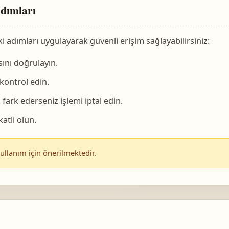
Adımları
 adımları uygulayarak güvenli erişim sağlayabilirsiniz:
ını doğrulayın.
kontrol edin.
 fark ederseniz işlemi iptal edin.
atli olun.
kullanım için önerilmektedir.