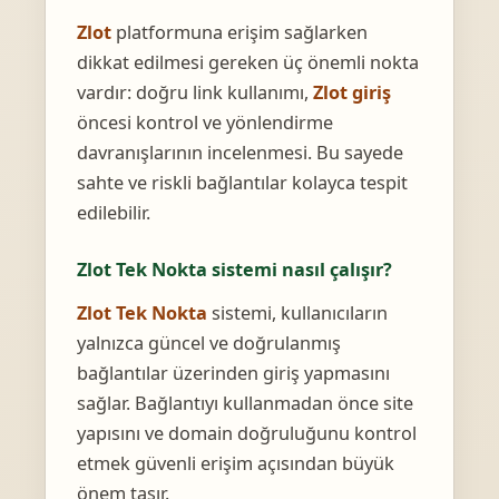
Zlot
platformuna erişim sağlarken
dikkat edilmesi gereken üç önemli nokta
vardır: doğru link kullanımı,
Zlot giriş
öncesi kontrol ve yönlendirme
davranışlarının incelenmesi. Bu sayede
sahte ve riskli bağlantılar kolayca tespit
edilebilir.
Zlot Tek Nokta sistemi nasıl çalışır?
Zlot Tek Nokta
sistemi, kullanıcıların
yalnızca güncel ve doğrulanmış
bağlantılar üzerinden giriş yapmasını
sağlar. Bağlantıyı kullanmadan önce site
yapısını ve domain doğruluğunu kontrol
etmek güvenli erişim açısından büyük
önem taşır.